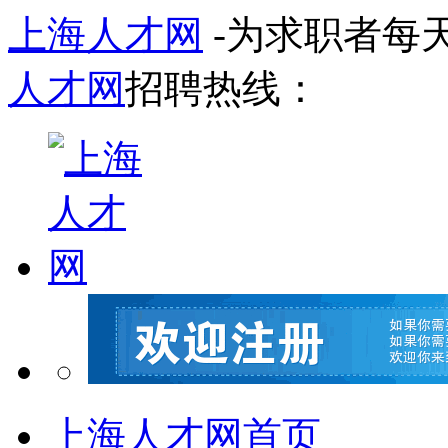
上海人才网
-为求职者每
人才网
招聘热线：
上海人才网首页