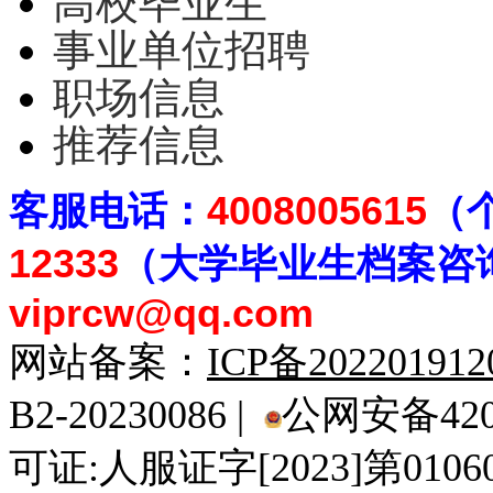
高校毕业生
事业单位招聘
职场信息
推荐信息
客
服电话：
4008005615
（
12333
（大学毕业生档案
咨
viprcw@qq.com
网站备案：
ICP备20220191
B2-20230086 |
公网安备4201
可证:人服证字[2023]第010