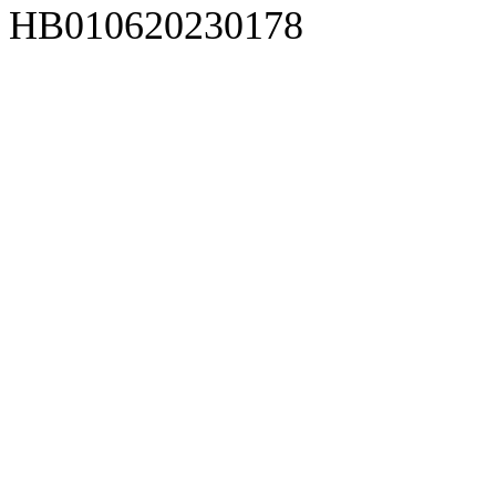
HB010620230178
929人才网
929招聘网
南方人才网
919人才网
939人才网
520人才
92
联合人才网
联合招聘网
888人才网
163人才网
163招聘网
985人才网
21
同城招聘网
毕业生求职网
域名抢注网
招聘人才网
中国直聘网
中国人才招聘网
中
直聘招聘网
人才网
武汉人才网
520人才网
28人才网
最新招聘信息
最