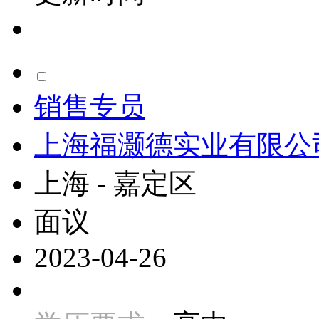
销售专员
上海福灏德实业有限公
上海 - 嘉定区
面议
2023-04-26