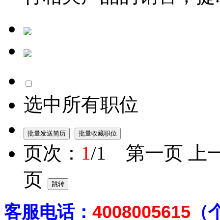
选中所有职位
页次：
1
/1 第一页 上
页
客
服电话：
4008005615
（