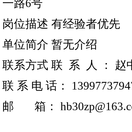
一路6号
岗位描述 有经验者优先
单位简介 暂无介绍
联系方式 联 系 人 ： 
联 系 电 话： 139977379
邮 箱： hb30zp@163.c