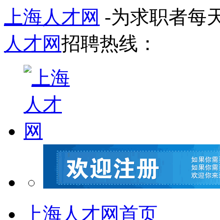
上海人才网
-为求职者每
人才网
招聘热线：
上海人才网首页